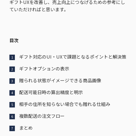
ギフトUXを改善し、売上向上につなげるための参考にし
ていただければと思います。
目次
ギフト対応のUI・UXで課題となるポイントと解決策
ギフトオプションの表示
贈られる状態がイメージできる商品画像
配送可能日時の算出精度と明示
相手の住所を知らない場合でも贈れる仕組み
複数配送の注文フロー
まとめ