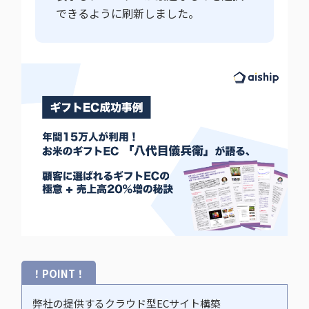
できるように刷新しました。
！POINT！
弊社の提供するクラウド型ECサイト構築