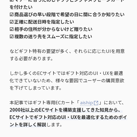
を付けたい
☑︎ 商品選びの早い段階で希望の日に間に合うか知りたい
☑︎ 正確に配送日時を指定したい
☑︎ 相手の住所が分からないけど贈りたい
☑︎ 複数の送り先をスムーズに指定したい
などギフト特有の要望が多く、それらに応じたUIを用意
する必要があります。
しかし多くのECサイトではギフト対応のUI・UXを最適
化できていないため、様々な要因でユーザーの購買意欲
を下げてしまっています。
本記事ではギフト専用ECカート「
aiship
」において、
2000社以上のECサイトを構築支援してきた知見から、
ECサイトでギフト対応のUI・UXを最適化するためのポイ
ントを詳しく解説
します。