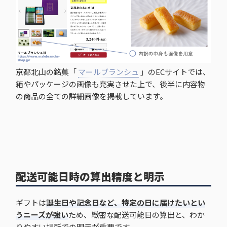
京都北山の銘菓「
マールブランシュ
」のECサイトでは、
箱やパッケージの画像も充実させた上で、後半に内容物
の商品の全ての詳細画像を掲載しています。
配送可能日時の算出精度と明示
ギフトは
誕生日や記念日など、特定の日に届けたいとい
うニーズが強い
ため、緻密な配送可能日の算出と、わか
りやすい場所での明示が重要です。